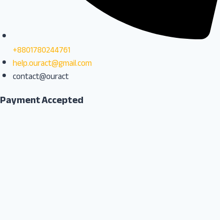
+8801780244761
help.ouract@gmail.com
contact@ouract
Payment Accepted