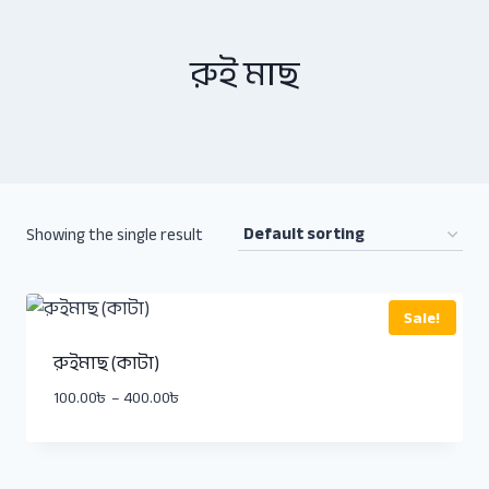
রুই মাছ
Showing the single result
Sale!
রুইমাছ (কাটা)
100.00
৳
–
400.00
৳