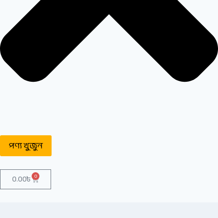
পণ্য খুজুন
0
0.00
৳