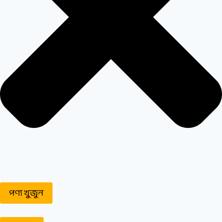
পণ্য খুজুন