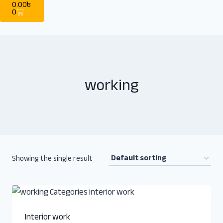
0.00
৳
0
working
Showing the single result
Interior work