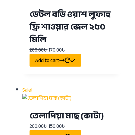
ডেটল বডি ওয়াশ লুফাহ
ফ্রি শাওয়ার জেল ২৫০
মিলি
200.00
৳
170.00
৳
Add to cart
Sale!
তেলাপিয়া মাছ (কাটা)
200.00
৳
150.00
৳