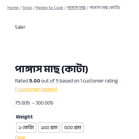
Home
/
Shop
/
Redey to Cook
/
পাঙ্গাস মাছ
/
পাঙ্গাস মাছ (কাটা)
Sale!
পাঙ্গাস মাছ (কাটা)
Rated
5.00
out of 5 based on
1
customer rating
(
1
customer review)
75.00
৳
–
300.00
৳
Weight
১ কেজি
২৫০ গ্রাম
৫০০ গ্রাম
Clear