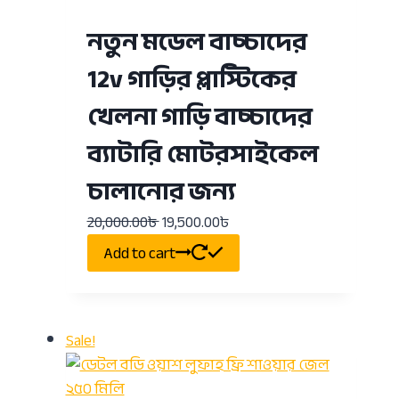
নতুন মডেল বাচ্চাদের
12v গাড়ির প্লাস্টিকের
খেলনা গাড়ি বাচ্চাদের
ব্যাটারি মোটরসাইকেল
চালানোর জন্য
20,000.00
৳
19,500.00
৳
Add to cart
Sale!