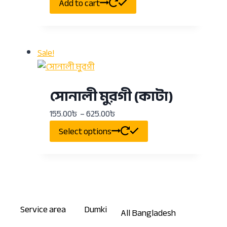
Add to cart
Sale!
সোনালী মুরগী (কাটা)
155.00
৳
–
625.00
৳
Select options
Service area
Dumki
All Bangladesh