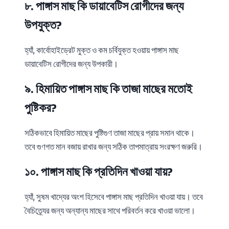
.
৮
পাঙ্গাস
মাছ
কি
ডায়াবেটিস
রোগীদের
জন্য
?
উপযুক্ত
,
হ্যাঁ
কার্বোহাইড্রেট
মুক্ত
ও
কম
চর্বিযুক্ত
হওয়ায়
পাঙ্গাস
মাছ
ডায়াবেটিস
রোগীদের
জন্য
উপকারী।
.
৯
হিমায়িত
পাঙ্গাস
মাছ
কি
তাজা
মাছের
মতোই
?
পুষ্টিকর
সঠিকভাবে
হিমায়িত
মাছের
পুষ্টিগুণ
তাজা
মাছের
প্রায়
সমান
থাকে।
তবে
গুণগত
মান
বজায়
রাখার
জন্য
সঠিক
তাপমাত্রায়
সংরক্ষণ
জরুরি।
.
?
১০
পাঙ্গাস
মাছ
কি
প্রতিদিন
খাওয়া
যায়
,
হ্যাঁ
সুষম
খাদ্যের
অংশ
হিসেবে
পাঙ্গাস
মাছ
প্রতিদিন
খাওয়া
যায়।
তবে
বৈচিত্র্যের
জন্য
অন্যান্য
মাছের
সাথে
পরিবর্তন
করে
খাওয়া
ভালো।